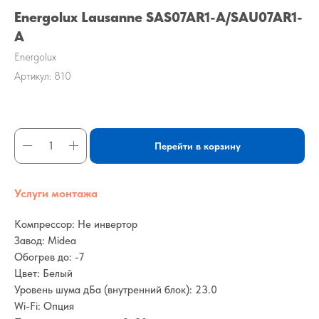
Energolux Lausanne SAS07AR1-A/SAU07AR1-
A
Energolux
Артикул:
810
Перейти в корзину
Услуги монтажа
Компрессор: Не инвертор
Завод: Midea
Обогрев до: -7
Цвет: Белый
Уровень шума дБа (внутренний блок): 23.0
Wi-Fi: Опция