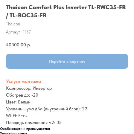
Thaicon Comfort Plus Inverter TL-RWC35-FR
/ TL-ROC35-FR
Thaicon
Артикул:
1137
40300,00
р.
Перейти в корзину
Услуги монтажа
Компрессор: Инвертор
Обогрев до: -20
Цвет: Белый
Уровень шума дБа (внутренний блок): 22
Wi-Fi: Есть
Площадь помещения м2: 35
Особенности и преимущества
Характеристики