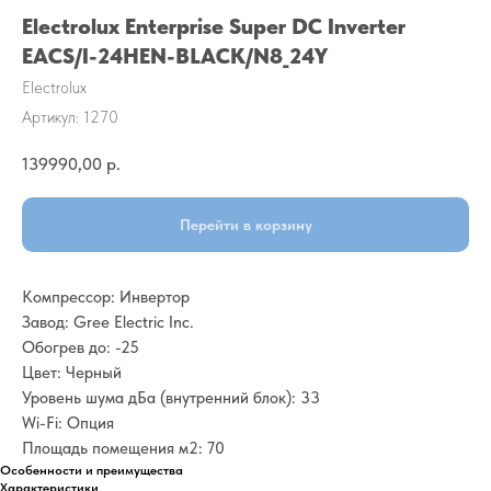
Electrolux Enterprise Super DC Inverter
EACS/I-24HEN-BLACK/N8_24Y
Electrolux
Артикул:
1270
139990,00
р.
Перейти в корзину
Компрессор: Инвертор
Завод: Gree Electric Inc.
Обогрев до: -25
Цвет: Черный
Уровень шума дБа (внутренний блок): 33
Wi-Fi: Опция
Площадь помещения м2: 70
Особенности и преимущества
Характеристики