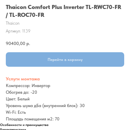
Thaicon Comfort Plus Inverter TL-RWC70-FR
/ TL-ROC70-FR
Thaicon
Артикул:
1139
90400,00
р.
Перейти в корзину
Услуги монтажа
Компрессор: Инвертор
Обогрев до: -20
Цвет: Белый
Уровень шума дБа (внутренний блок): 30
Wi-Fi: Есть
Площадь помещения м2: 70
Особенности и преимущества
Характеристики