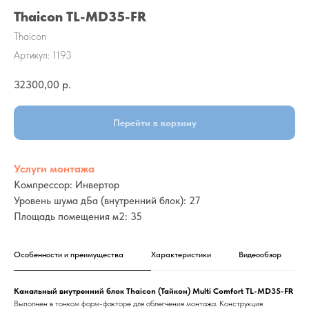
Thaicon TL-MD35-FR
Thaicon
Артикул:
1193
32300,00
р.
Перейти в корзину
Услуги монтажа
Компрессор: Инвертор
Уровень шума дБа (внутренний блок): 27
Площадь помещения м2: 35
Особенности и преимущества
Характеристики
Видеообзор
Канальный внутренний блок Thaicon (Тайкон) Multi Comfort TL-MD35-FR
Выполнен в тонком форм-факторе для облегчения монтажа. Конструкция