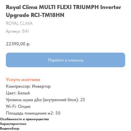
Royal Clima MULTI FLEXI TRIUMPH Inverter
Upgrade RCI-TM18HN
ROYAL CLIMA
Артикул:
841
22390,00
р.
Перейти в корзину
Услуги монтажа
Компрессор: Инвертор
Цвет: Белый
Уровень шума дБа (внутренний блок): 25
Wi-Fi: Опция
Площадь помещения м2: 50
Особенности и преимущества
Характеристики
Видеообзор